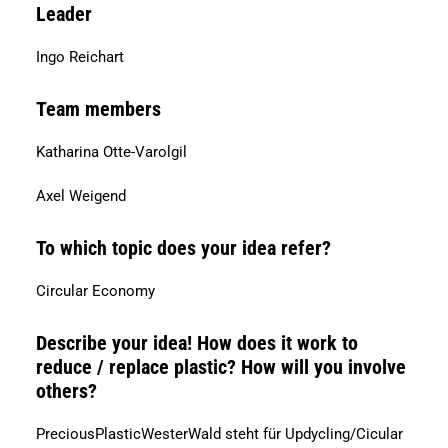
Leader
Ingo Reichart
Team members
Katharina Otte-Varolgil
Axel Weigend
To which topic does your idea refer?
Circular Economy
Describe your idea! How does it work to
reduce / replace plastic? How will you involve
others?
PreciousPlasticWesterWald steht für Updycling/Cicular