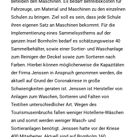
Beteiben den Maschinen. Es bedarf Betreibskosten für
Fahrzeuge, um Material und Maschinen zu den einzelnen
Schulen zu bringen. Ziel soll es sein, dass jede Schule
ihren eigenen Satz an Maschinen bekommt. Für die
Implementierung eines Sammelsysthems auf der
ganzen Insel Bornholm bedarf es schätzungsweise 40
Sammelbehälter, sowie einer Sortier- und Waschanlage
zum Reinigen der Deckel sowie zum Sortieren nach
Farben. Hierbei können möglicherweise die Kapazitäten
der Firma Jenssen in Anspruch genommen werden, die
aktuell auf Grund der Coronakriese in große
Schwierigkeiten geraten ist. Jenssen ist Hersteller von
Anlagen zum Waschen, Sortieren und Falten von
Textilien unterschiedlicher Art. Wegen des
Tourismuseinbruchs fallen weniger Hotellerie-Wäschen
an und somit werden weniger Wasch- und
Sortieranlagen benötigt. Jenssen hatte vor der Kriese
400 Mitarbeiter. Aktuell sind auf Bornholm 160