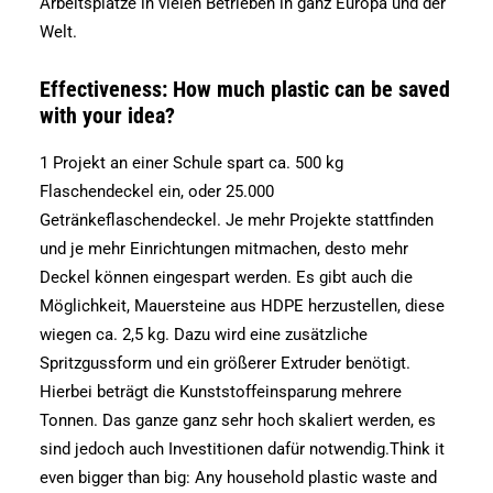
Arbeitsplätze in vielen Betrieben in ganz Europa und der
Welt.
Effectiveness: How much plastic can be saved
with your idea?
1 Projekt an einer Schule spart ca. 500 kg
Flaschendeckel ein, oder 25.000
Getränkeflaschendeckel. Je mehr Projekte stattfinden
und je mehr Einrichtungen mitmachen, desto mehr
Deckel können eingespart werden. Es gibt auch die
Möglichkeit, Mauersteine aus HDPE herzustellen, diese
wiegen ca. 2,5 kg. Dazu wird eine zusätzliche
Spritzgussform und ein größerer Extruder benötigt.
Hierbei beträgt die Kunststoffeinsparung mehrere
Tonnen. Das ganze ganz sehr hoch skaliert werden, es
sind jedoch auch Investitionen dafür notwendig.Think it
even bigger than big: Any household plastic waste and