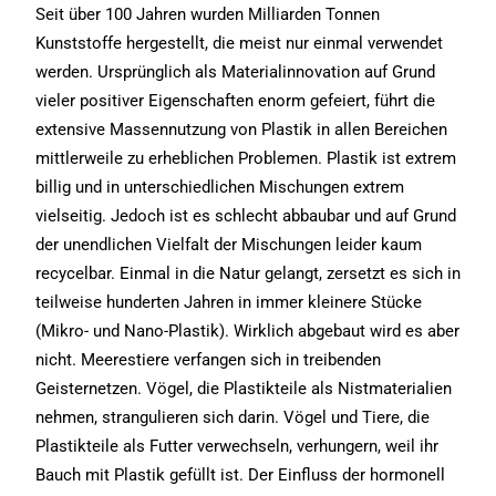
Seit über 100 Jahren wurden Milliarden Tonnen
Kunststoffe hergestellt, die meist nur einmal verwendet
werden. Ursprünglich als Materialinnovation auf Grund
vieler positiver Eigenschaften enorm gefeiert, führt die
extensive Massennutzung von Plastik in allen Bereichen
mittlerweile zu erheblichen Problemen. Plastik ist extrem
billig und in unterschiedlichen Mischungen extrem
vielseitig. Jedoch ist es schlecht abbaubar und auf Grund
der unendlichen Vielfalt der Mischungen leider kaum
recycelbar. Einmal in die Natur gelangt, zersetzt es sich in
teilweise hunderten Jahren in immer kleinere Stücke
(Mikro- und Nano-Plastik). Wirklich abgebaut wird es aber
nicht. Meerestiere verfangen sich in treibenden
Geisternetzen. Vögel, die Plastikteile als Nistmaterialien
nehmen, strangulieren sich darin. Vögel und Tiere, die
Plastikteile als Futter verwechseln, verhungern, weil ihr
Bauch mit Plastik gefüllt ist. Der Einfluss der hormonell