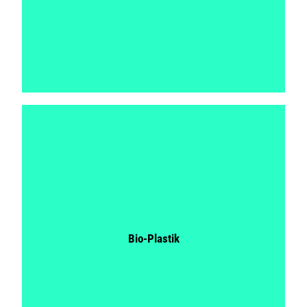
Bio-Plastik