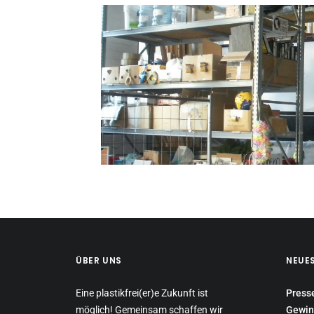
ÜBER UNS
NEUE
Eine plastikfrei(er)e Zukunft ist
Press
möglich! Gemeinsam schaffen wir
Gewin