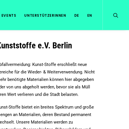
EVENTS
UNTERSTÜTZERINNEN
DE
EN
unststoffe e.V. Berlin
bfallvermeidung: Kunst-Stoffe erschließt neue
ereiche für die Wieder- & Weiterverwendung. Nicht
ehr benötigte Materialien können hier abgegeben
der von uns abgeholt werden, bevor sie als Müll
hren Wert verlieren und die Stadt belasten.
unst-Stoffe bietet ein breites Spektrum und große
engen an Materialien, deren Bestand permanent
echselt. Unsere Materialien werden zu