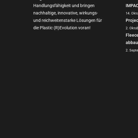
Handlungsfähigkeit und bringen
IMPA
nachhaltige, innovative, wirkungs-
14. Okt
und reichweitenstarke Lösungen für
Proje
die Plastic (R)Evolution voran!
2. Okto
Fleec
abbau
2. Sept