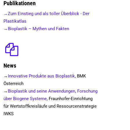
Publikationen
→Zum Einstieg und als toller Überblick - Der
Plastikatlas
→Bioplastik – Mythen und Fakten
News
→
Innovative Produkte aus Bioplastik
, BMK
Österreich
→
Bioplastik und seine Anwendungen, Forschung
über Biogene Systeme
, Fraunhofer-Einrichtung
für Wertstoffkreisläufe und Ressourcenstrategie
IWKS