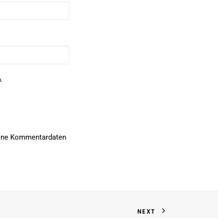
.
deine Kommentardaten
NEXT