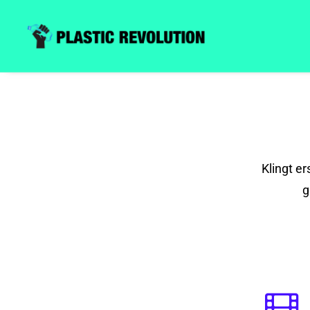
Klingt e
g