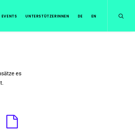
EVENTS
UNTERSTÜTZERINNEN
DE
EN
nsätze es
t.