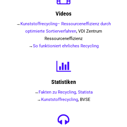
Search
Videos
→
Kunststoffrecycling– Ressourceneffizienz durch
optimierte Sortierverfahren
, VDI Zentrum
Ressourceneffizienz
→
So funktioniert ehrliches Recycling
Statistiken
→
Fakten zu Recycling, Statista
→
Kunststoffrecycling
, BVSE