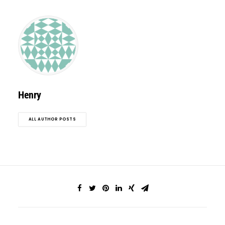
Search
Henry
ALL AUTHOR POSTS